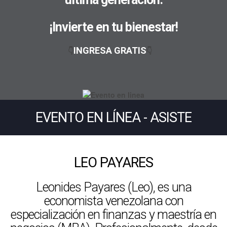
¡Invierte en tu bienestar!
INGRESA GRATIS
👇
👇
EVENTO EN LÍNEA - ASISTE
LEO PAYARES
Leonides Payares (Leo), es una
economista venezolana con
especialización en finanzas y maestría en