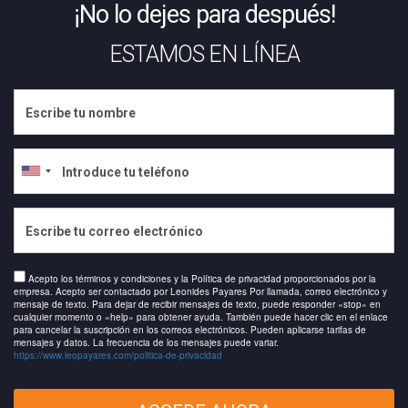
¡No lo dejes para después!
ESTAMOS EN LÍNEA
Acepto los términos y condiciones y la Política de privacidad proporcionados por la
empresa. Acepto ser contactado por Leonides Payares Por llamada, correo electrónico y
mensaje de texto. Para dejar de recibir mensajes de texto, puede responder «stop» en
cualquier momento o «help» para obtener ayuda. También puede hacer clic en el enlace
para cancelar la suscripción en los correos electrónicos. Pueden aplicarse tarifas de
mensajes y datos. La frecuencia de los mensajes puede variar.
https://www.leopayares.com/politica-de-privacidad