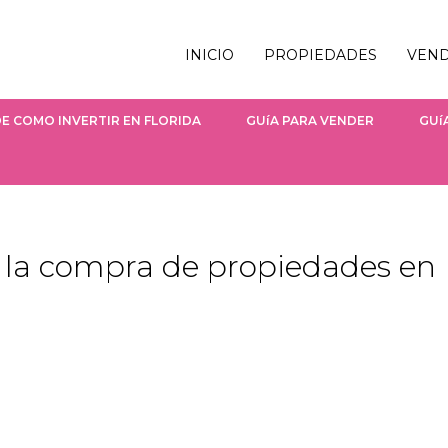
INICIO
PROPIEDADES
VEN
E COMO INVERTIR EN FLORIDA
GUíA PARA VENDER
GUí
a la compra de propiedades en 