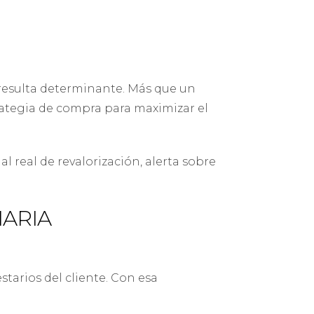
l resulta determinante. Más que un
trategia de compra para maximizar el
l real de revalorización, alerta sobre
IARIA
starios del cliente. Con esa