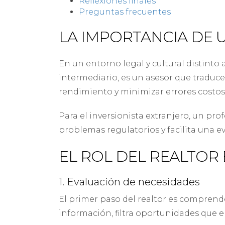
Reflexiones finales
Preguntas frecuentes
LA IMPORTANCIA DE 
En un entorno legal y cultural distinto
intermediario, es un asesor que traduce
rendimiento y minimizar errores costos
Para el inversionista extranjero, un pr
problemas regulatorios y facilita una ev
EL ROL DEL REALTOR 
1. Evaluación de necesidades
El primer paso del realtor es comprende
información, filtra oportunidades que e