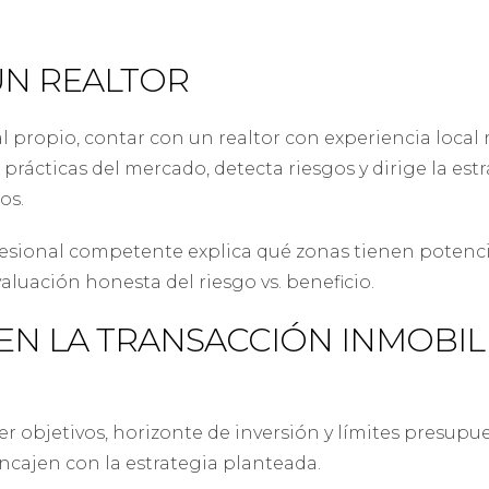
UN REALTOR
 al propio, contar con un realtor con experiencia loca
 prácticas del mercado, detecta riesgos y dirige la es
os.
ofesional competente explica qué zonas tienen potencia
aluación honesta del riesgo vs. beneficio.
EN LA TRANSACCIÓN INMOBIL
r objetivos, horizonte de inversión y límites presupue
ncajen con la estrategia planteada.