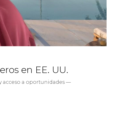
jeros en EE. UU.
 y acceso a oportunidades —