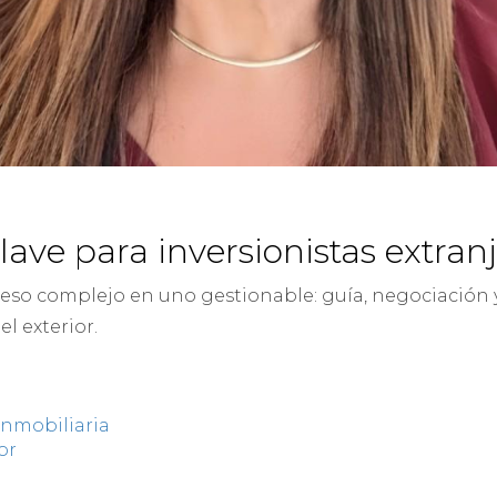
lave para inversionistas extran
oceso complejo en uno gestionable: guía, negociación
l exterior.
 inmobiliaria
or