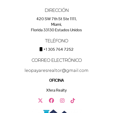
DIRECCIÓN
420 SW 7th St Ste 1111,
Miami,
Florida 33130 Estados Unidos
TELÉFONO
+1 305 764 7252
CORREO ELECTRÓNICO
leopayaresrealtor@gmail.com
OFICINA
Xfera Realty