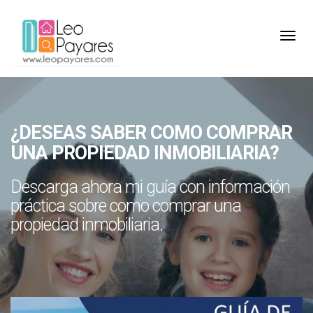
Toggl
¿DESEAS SABER COMO COMPRAR
UNA PROPIEDAD INMOBILIARIA?
Descarga ahora mi guía con información
práctica sobre como comprar una
propiedad inmobiliaria.