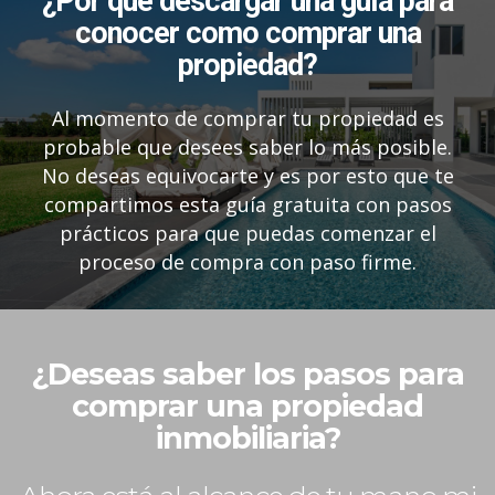
¿Por qué descargar una guía para
conocer como comprar una
propiedad?
Al momento de comprar tu propiedad es
probable que desees saber lo más posible.
No deseas equivocarte y es por esto que te
compartimos esta guía gratuita con pasos
prácticos para que puedas comenzar el
proceso de compra con paso firme.
¿Deseas saber los pasos para
comprar una propiedad
inmobiliaria?