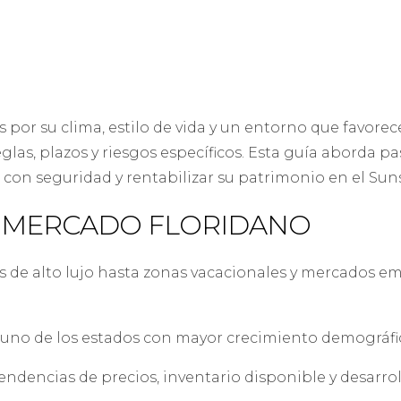
os por su clima, estilo de vida y un entorno que favore
as, plazos y riesgos específicos. Esta guía aborda pa
con seguridad y rentabilizar su patrimonio en el Sun
 MERCADO FLORIDANO
os de alto lujo hasta zonas vacacionales y mercados em
 uno de los estados con mayor crecimiento demográf
endencias de precios, inventario disponible y desarrol