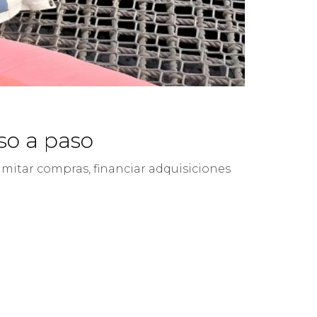
aso a paso
amitar compras, financiar adquisiciones