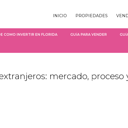
INICIO
PROPIEDADES
VEN
E COMO INVERTIR EN FLORIDA
GUíA PARA VENDER
GUí
 extranjeros: mercado, proceso 