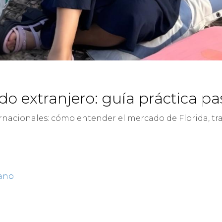
ndo extranjero: guía práctica p
ernacionales: cómo entender el mercado de Florida, tr
ano