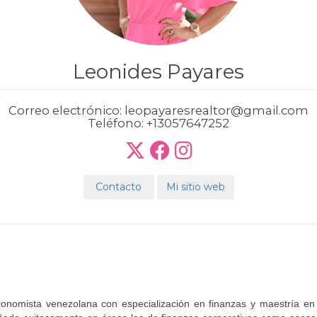
Leonides Payares
Correo electrónico:
leopayaresrealtor@gmail.com
Teléfono:
+13057647252
Contacto
Mi sitio web
onomista venezolana con especialización en finanzas y maestría en