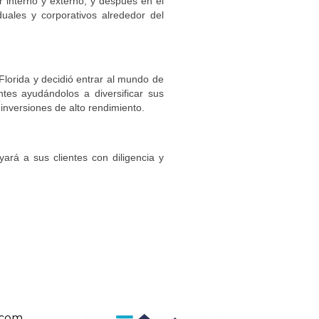
interno y externo, y después en el
duales y corporativos alrededor del
Florida y decidió entrar al mundo de
tes ayudándolos a diversificar sus
inversiones de alto rendimiento.
ará a sus clientes con diligencia y
.com